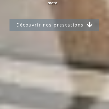
moto
Découvrir nos prestations