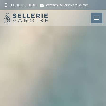
(+33) 06.25.35.09.05
contact@sellerie-varoise.com